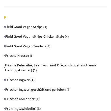
F
Field Good Vegan Strips
(1)
Field Good Vegan Strips Chicken Style
(4)
Field Good Vegan Tenders
(4)
Frische Kresse
(1)
Frische Petersilie, Basilikum und Oregano (oder auch eure
Lieblingskräuter)
(1)
Frischer Ingwer
(1)
Frischer Ingwer, geschält und gerieben
(1)
Frischer Koriander
(1)
Frühlingszwiebel(n)
(3)