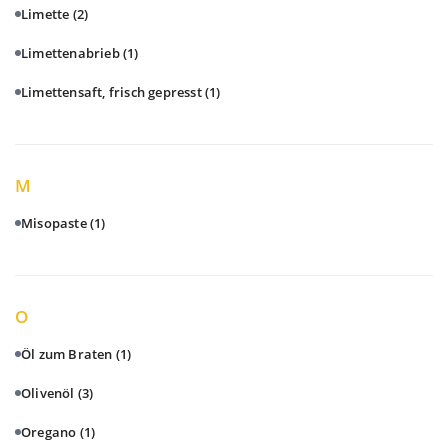
Limette
(2)
Limettenabrieb
(1)
Limettensaft, frisch gepresst
(1)
M
Misopaste
(1)
O
Öl zum Braten
(1)
Olivenöl
(3)
Oregano
(1)