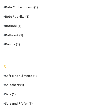
Rote Chilischote(n)
(1)
Rote Paprika
(1)
Rotkohl
(1)
Rotkraut
(1)
Rucola
(1)
S
Saft einer Limette
(1)
Salatherz
(1)
Salz
(1)
Salz und Pfefer
(1)