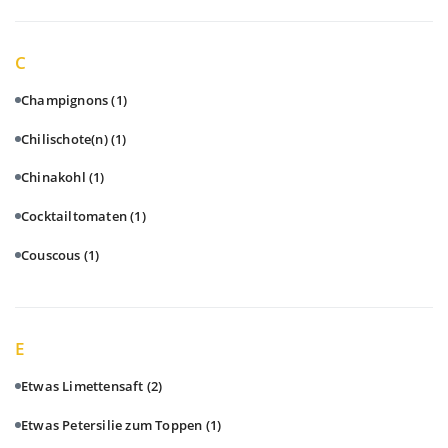
C
Champignons
(1)
Chilischote(n)
(1)
Chinakohl
(1)
Cocktailtomaten
(1)
Couscous
(1)
E
Etwas Limettensaft
(2)
Etwas Petersilie zum Toppen
(1)