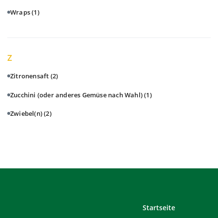
Wraps
(1)
Z
Zitronensaft
(2)
Zucchini (oder anderes Gemüse nach Wahl)
(1)
Zwiebel(n)
(2)
Startseite