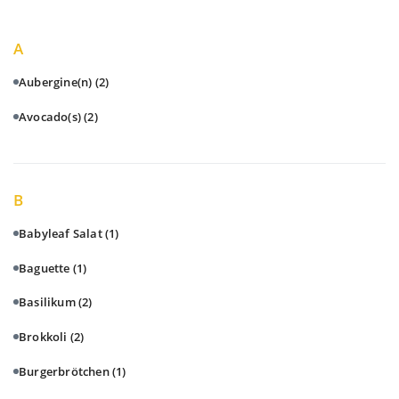
A
Aubergine(n)
(2)
Avocado(s)
(2)
B
Babyleaf Salat
(1)
Baguette
(1)
Basilikum
(2)
Brokkoli
(2)
Burgerbrötchen
(1)