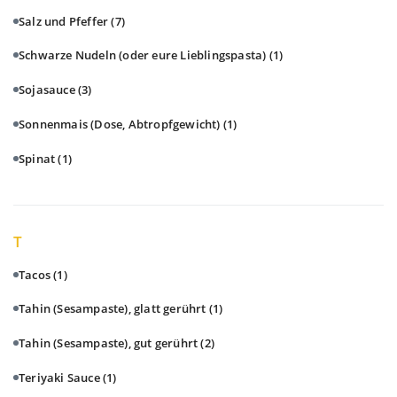
Salz und Pfeffer
(7)
Schwarze Nudeln (oder eure Lieblingspasta)
(1)
Sojasauce
(3)
Sonnenmais (Dose, Abtropfgewicht)
(1)
Spinat
(1)
T
Tacos
(1)
Tahin (Sesampaste), glatt gerührt
(1)
Tahin (Sesampaste), gut gerührt
(2)
Teriyaki Sauce
(1)