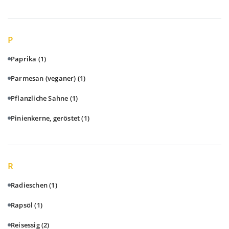
P
Paprika
(1)
Parmesan (veganer)
(1)
Pflanzliche Sahne
(1)
Pinienkerne, geröstet
(1)
R
Radieschen
(1)
Rapsöl
(1)
Reisessig
(2)