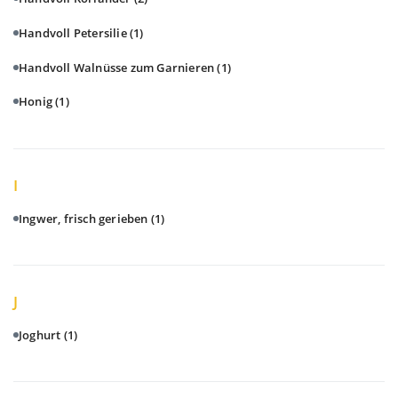
Handvoll Petersilie
(1)
Handvoll Walnüsse zum Garnieren
(1)
Honig
(1)
I
Ingwer, frisch gerieben
(1)
J
Joghurt
(1)