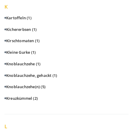
K
Kartoffeln
(1)
Kichererbsen
(1)
Kirschtomaten
(1)
Kleine Gurke
(1)
Knoblauchzehe
(1)
Knoblauchzehe, gehackt
(1)
Knoblauchzehe(n)
(5)
Kreuzkümmel
(2)
L