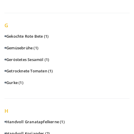
G
Gekochte Rote Bete
(1)
Gemüsebrühe
(1)
Geröstetes Sesamöl
(1)
Getrocknete Tomaten
(1)
Gurke
(1)
H
Handvoll Granatapfelkerne
(1)
Handvoll Koriander
(2)