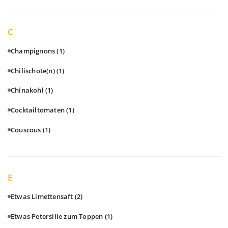
C
Champignons
(1)
Chilischote(n)
(1)
Chinakohl
(1)
Cocktailtomaten
(1)
Couscous
(1)
E
Etwas Limettensaft
(2)
Etwas Petersilie zum Toppen
(1)