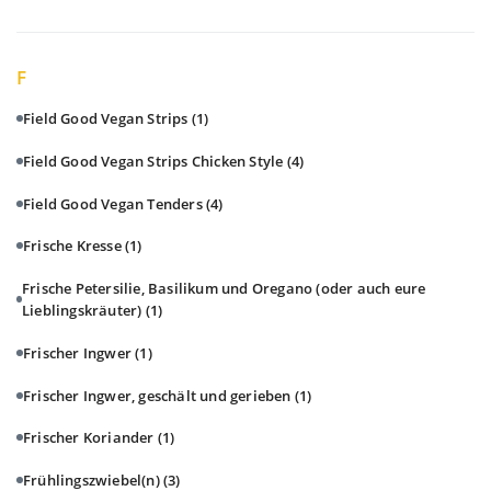
F
Field Good Vegan Strips
(1)
Field Good Vegan Strips Chicken Style
(4)
Field Good Vegan Tenders
(4)
Frische Kresse
(1)
Frische Petersilie, Basilikum und Oregano (oder auch eure
Lieblingskräuter)
(1)
Frischer Ingwer
(1)
Frischer Ingwer, geschält und gerieben
(1)
Frischer Koriander
(1)
Frühlingszwiebel(n)
(3)