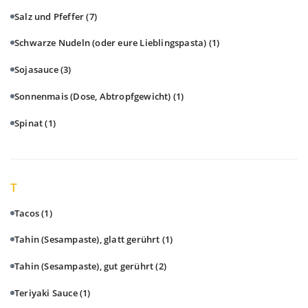
Salz und Pfeffer
(7)
Schwarze Nudeln (oder eure Lieblingspasta)
(1)
Sojasauce
(3)
Sonnenmais (Dose, Abtropfgewicht)
(1)
Spinat
(1)
T
Tacos
(1)
Tahin (Sesampaste), glatt gerührt
(1)
Tahin (Sesampaste), gut gerührt
(2)
Teriyaki Sauce
(1)