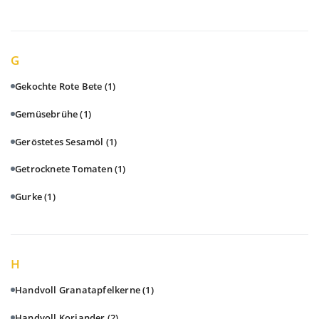
G
Gekochte Rote Bete
(1)
Gemüsebrühe
(1)
Geröstetes Sesamöl
(1)
Getrocknete Tomaten
(1)
Gurke
(1)
H
Handvoll Granatapfelkerne
(1)
Handvoll Koriander
(2)