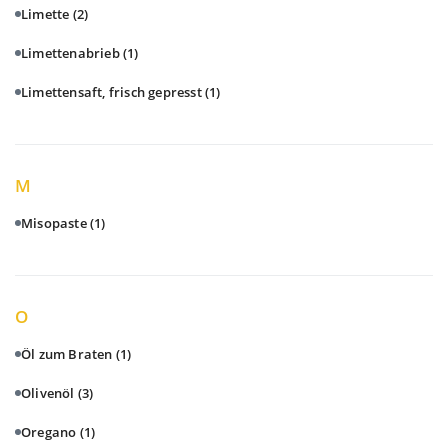
Limette
(2)
Limettenabrieb
(1)
Limettensaft, frisch gepresst
(1)
M
Misopaste
(1)
O
Öl zum Braten
(1)
Olivenöl
(3)
Oregano
(1)