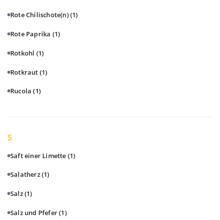
Rote Chilischote(n)
(1)
Rote Paprika
(1)
Rotkohl
(1)
Rotkraut
(1)
Rucola
(1)
S
Saft einer Limette
(1)
Salatherz
(1)
Salz
(1)
Salz und Pfefer
(1)