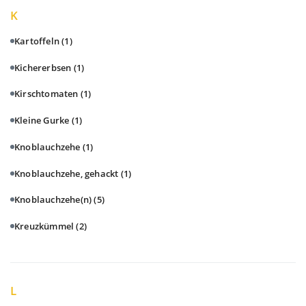
K
Kartoffeln
(1)
Kichererbsen
(1)
Kirschtomaten
(1)
Kleine Gurke
(1)
Knoblauchzehe
(1)
Knoblauchzehe, gehackt
(1)
Knoblauchzehe(n)
(5)
Kreuzkümmel
(2)
L