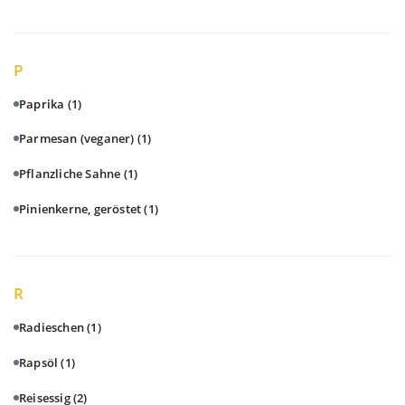
P
Paprika
(1)
Parmesan (veganer)
(1)
Pflanzliche Sahne
(1)
Pinienkerne, geröstet
(1)
R
Radieschen
(1)
Rapsöl
(1)
Reisessig
(2)