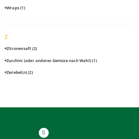
Wraps
(1)
Z
Zitronensaft
(2)
Zucchini (oder anderes Gemüse nach Wahl)
(1)
Zwiebel(n)
(2)