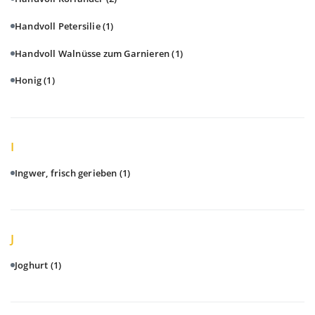
Handvoll Petersilie
(1)
Handvoll Walnüsse zum Garnieren
(1)
Honig
(1)
I
Ingwer, frisch gerieben
(1)
J
Joghurt
(1)