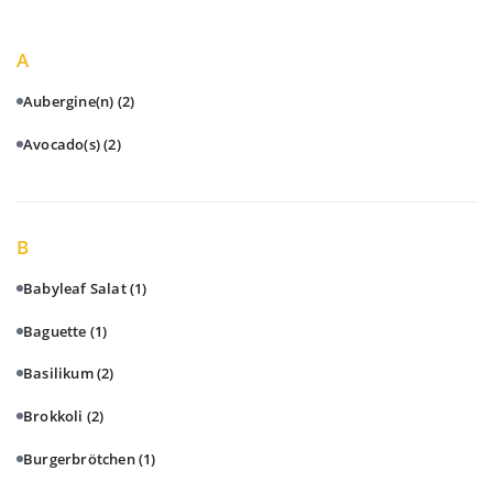
A
Aubergine(n)
(2)
Avocado(s)
(2)
B
Babyleaf Salat
(1)
Baguette
(1)
Basilikum
(2)
Brokkoli
(2)
Burgerbrötchen
(1)