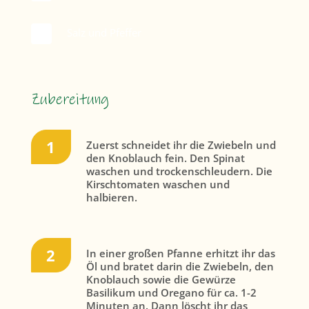
Salz und Pfeffer
Zubereitung
Zuerst schneidet ihr die Zwiebeln und
den Knoblauch fein. Den Spinat
waschen und trockenschleudern. Die
Kirschtomaten waschen und
halbieren.
In einer großen Pfanne erhitzt ihr das
Öl und bratet darin die Zwiebeln, den
Knoblauch sowie die Gewürze
Basilikum und Oregano für ca. 1-2
Minuten an. Dann löscht ihr das