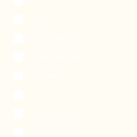
1
EL Rapsöl
200
ml Gemüsebrühe
150
ml Pflanzliche Sahne
1
TL Basilikum
1
TL Oregano
20
g veganer Parmesan
1
Handvoll Walnüsse zum Garnieren