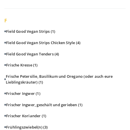
F
Field Good Vegan Strips
(1)
Field Good Vegan Strips Chicken Style
(4)
Field Good Vegan Tenders
(4)
Frische Kresse
(1)
Frische Petersilie, Basilikum und Oregano (oder auch eure
Lieblingskräuter)
(1)
Frischer Ingwer
(1)
Frischer Ingwer, geschält und gerieben
(1)
Frischer Koriander
(1)
Frühlingszwiebel(n)
(3)