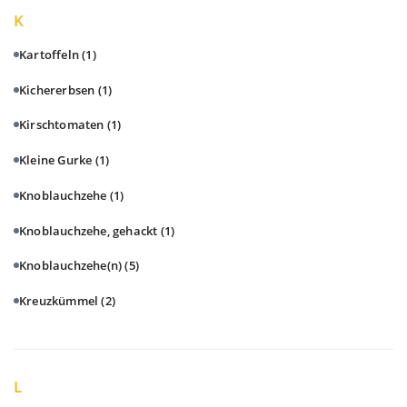
K
Kartoffeln
(1)
Kichererbsen
(1)
Kirschtomaten
(1)
Kleine Gurke
(1)
Knoblauchzehe
(1)
Knoblauchzehe, gehackt
(1)
Knoblauchzehe(n)
(5)
Kreuzkümmel
(2)
L