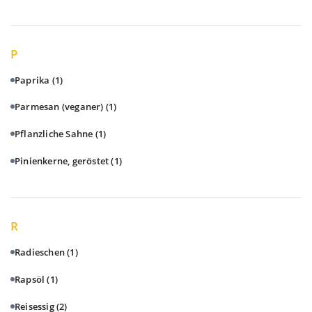
P
Paprika
(1)
Parmesan (veganer)
(1)
Pflanzliche Sahne
(1)
Pinienkerne, geröstet
(1)
R
Radieschen
(1)
Rapsöl
(1)
Reisessig
(2)