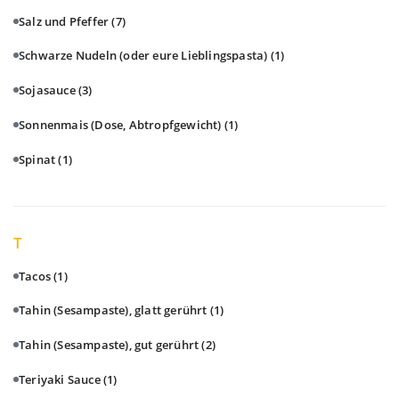
Salz und Pfeffer
(7)
Schwarze Nudeln (oder eure Lieblingspasta)
(1)
Sojasauce
(3)
Sonnenmais (Dose, Abtropfgewicht)
(1)
Spinat
(1)
T
Tacos
(1)
Tahin (Sesampaste), glatt gerührt
(1)
Tahin (Sesampaste), gut gerührt
(2)
Teriyaki Sauce
(1)