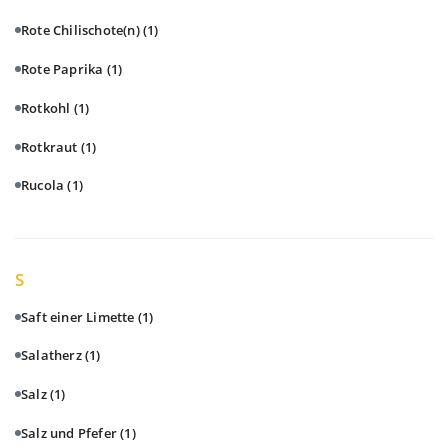
Rote Chilischote(n)
(1)
Rote Paprika
(1)
Rotkohl
(1)
Rotkraut
(1)
Rucola
(1)
S
Saft einer Limette
(1)
Salatherz
(1)
Salz
(1)
Salz und Pfefer
(1)