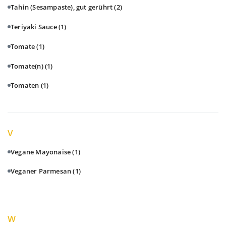
Tahin (Sesampaste), gut gerührt
(2)
Teriyaki Sauce
(1)
Tomate
(1)
Tomate(n)
(1)
Tomaten
(1)
V
Vegane Mayonaise
(1)
Veganer Parmesan
(1)
W