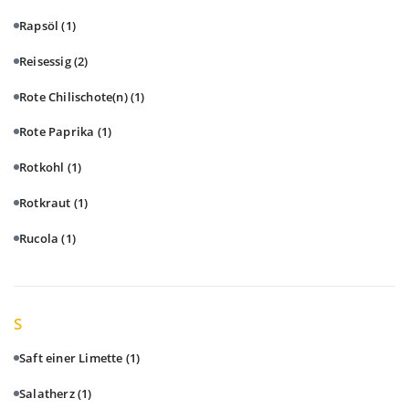
Rapsöl
(1)
Reisessig
(2)
Rote Chilischote(n)
(1)
Rote Paprika
(1)
Rotkohl
(1)
Rotkraut
(1)
Rucola
(1)
S
Saft einer Limette
(1)
Salatherz
(1)