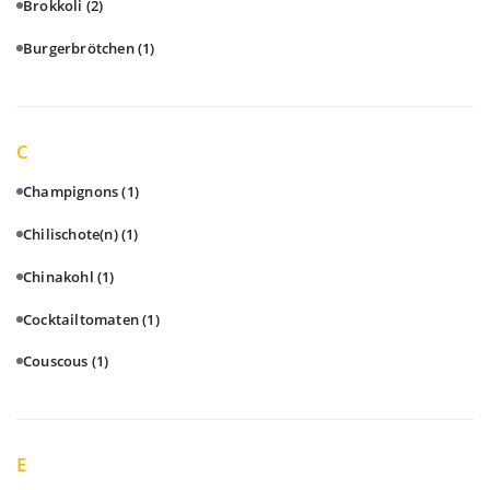
Brokkoli
(2)
Burgerbrötchen
(1)
C
Champignons
(1)
Chilischote(n)
(1)
Chinakohl
(1)
Cocktailtomaten
(1)
Couscous
(1)
E