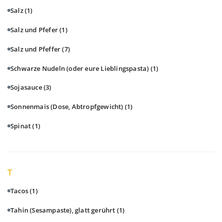
Salz
(1)
Salz und Pfefer
(1)
Salz und Pfeffer
(7)
Schwarze Nudeln (oder eure Lieblingspasta)
(1)
Sojasauce
(3)
Sonnenmais (Dose, Abtropfgewicht)
(1)
Spinat
(1)
T
Tacos
(1)
Tahin (Sesampaste), glatt gerührt
(1)