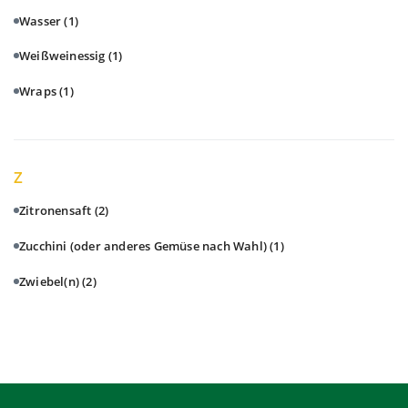
Wasser
(1)
Weißweinessig
(1)
Wraps
(1)
Z
Zitronensaft
(2)
Zucchini (oder anderes Gemüse nach Wahl)
(1)
Zwiebel(n)
(2)