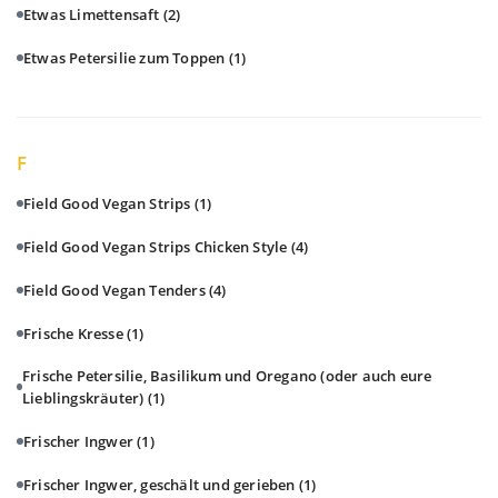
Etwas Limettensaft
(2)
Etwas Petersilie zum Toppen
(1)
F
Field Good Vegan Strips
(1)
Field Good Vegan Strips Chicken Style
(4)
Field Good Vegan Tenders
(4)
Frische Kresse
(1)
Frische Petersilie, Basilikum und Oregano (oder auch eure
Lieblingskräuter)
(1)
Frischer Ingwer
(1)
Frischer Ingwer, geschält und gerieben
(1)