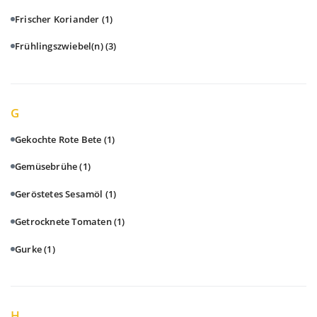
Frischer Koriander
(1)
Frühlingszwiebel(n)
(3)
G
Gekochte Rote Bete
(1)
Gemüsebrühe
(1)
Geröstetes Sesamöl
(1)
Getrocknete Tomaten
(1)
Gurke
(1)
H