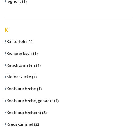
Joghurt
(1)
K
Kartoffeln
(1)
Kichererbsen
(1)
Kirschtomaten
(1)
Kleine Gurke
(1)
Knoblauchzehe
(1)
Knoblauchzehe, gehackt
(1)
Knoblauchzehe(n)
(5)
Kreuzkümmel
(2)