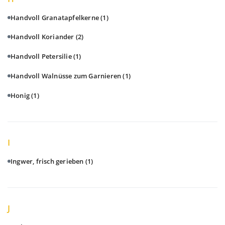
Handvoll Granatapfelkerne
(1)
Handvoll Koriander
(2)
Handvoll Petersilie
(1)
Handvoll Walnüsse zum Garnieren
(1)
Honig
(1)
I
Ingwer, frisch gerieben
(1)
J