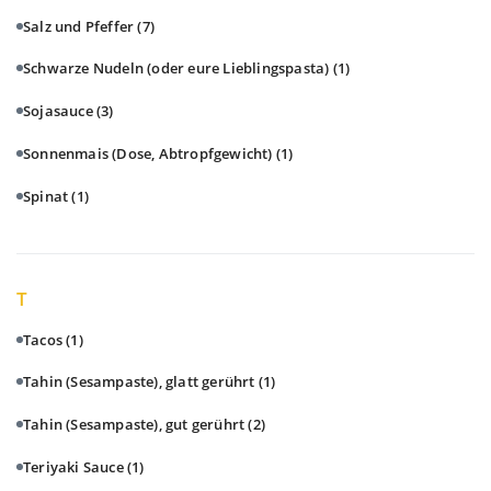
Salz und Pfeffer
(7)
Schwarze Nudeln (oder eure Lieblingspasta)
(1)
Sojasauce
(3)
Sonnenmais (Dose, Abtropfgewicht)
(1)
Spinat
(1)
T
Tacos
(1)
Tahin (Sesampaste), glatt gerührt
(1)
Tahin (Sesampaste), gut gerührt
(2)
Teriyaki Sauce
(1)