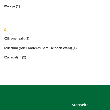
Wraps
(1)
Z
Zitronensaft
(2)
Zucchini (oder anderes Gemüse nach Wahl)
(1)
Zwiebel(n)
(2)
Startseite