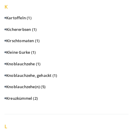
K
Kartoffeln
(1)
Kichererbsen
(1)
Kirschtomaten
(1)
Kleine Gurke
(1)
Knoblauchzehe
(1)
Knoblauchzehe, gehackt
(1)
Knoblauchzehe(n)
(5)
Kreuzkümmel
(2)
L