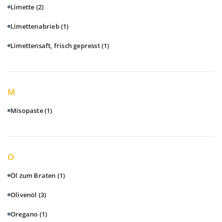
Limette
(2)
Limettenabrieb
(1)
Limettensaft, frisch gepresst
(1)
M
Misopaste
(1)
O
Öl zum Braten
(1)
Olivenöl
(3)
Oregano
(1)