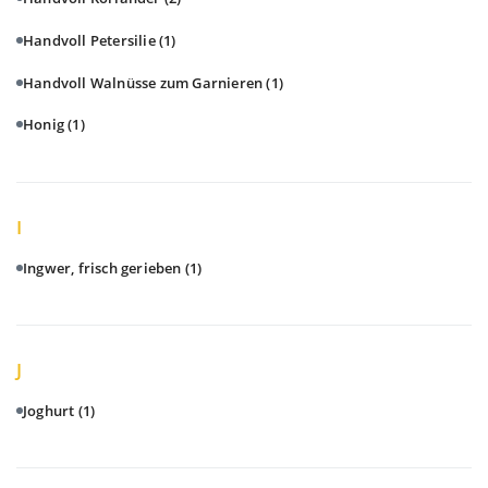
Handvoll Petersilie
(1)
Handvoll Walnüsse zum Garnieren
(1)
Honig
(1)
I
Ingwer, frisch gerieben
(1)
J
Joghurt
(1)