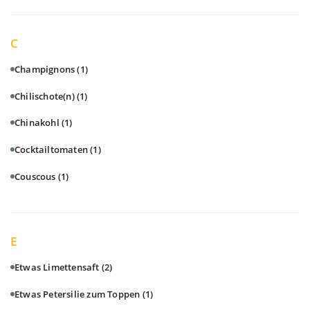
C
Champignons
(1)
Chilischote(n)
(1)
Chinakohl
(1)
Cocktailtomaten
(1)
Couscous
(1)
E
Etwas Limettensaft
(2)
Etwas Petersilie zum Toppen
(1)