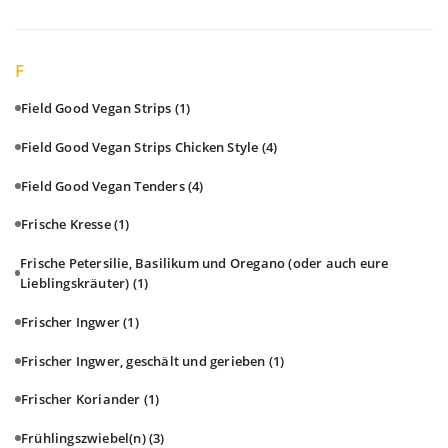
F
Field Good Vegan Strips
(1)
Field Good Vegan Strips Chicken Style
(4)
Field Good Vegan Tenders
(4)
Frische Kresse
(1)
Frische Petersilie, Basilikum und Oregano (oder auch eure
Lieblingskräuter)
(1)
Frischer Ingwer
(1)
Frischer Ingwer, geschält und gerieben
(1)
Frischer Koriander
(1)
Frühlingszwiebel(n)
(3)