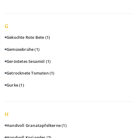
G
Gekochte Rote Bete
(1)
Gemüsebrühe
(1)
Geröstetes Sesamöl
(1)
Getrocknete Tomaten
(1)
Gurke
(1)
H
Handvoll Granatapfelkerne
(1)
Handvoll Koriander
(2)