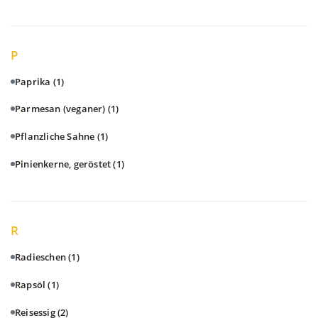
P
Paprika
(1)
Parmesan (veganer)
(1)
Pflanzliche Sahne
(1)
Pinienkerne, geröstet
(1)
R
Radieschen
(1)
Rapsöl
(1)
Reisessig
(2)