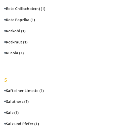
Rote Chilischote(n)
(1)
Rote Paprika
(1)
Rotkohl
(1)
Rotkraut
(1)
Rucola
(1)
S
Saft einer Limette
(1)
Salatherz
(1)
Salz
(1)
Salz und Pfefer
(1)