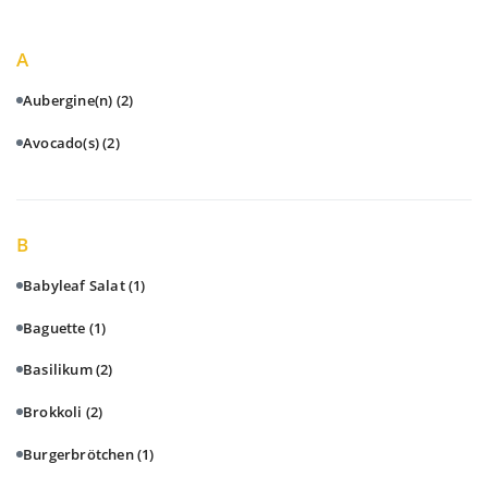
A
Aubergine(n)
(2)
Avocado(s)
(2)
B
Babyleaf Salat
(1)
Baguette
(1)
Basilikum
(2)
Brokkoli
(2)
Burgerbrötchen
(1)