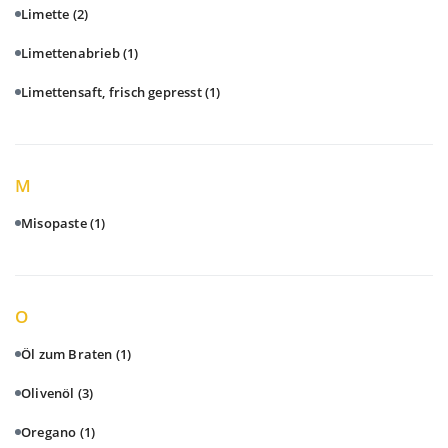
Limette
(2)
Limettenabrieb
(1)
Limettensaft, frisch gepresst
(1)
M
Misopaste
(1)
O
Öl zum Braten
(1)
Olivenöl
(3)
Oregano
(1)