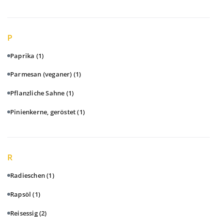
P
Paprika
(1)
Parmesan (veganer)
(1)
Pflanzliche Sahne
(1)
Pinienkerne, geröstet
(1)
R
Radieschen
(1)
Rapsöl
(1)
Reisessig
(2)