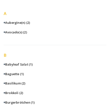
A
Aubergine(n)
(2)
Avocado(s)
(2)
B
Babyleaf Salat
(1)
Baguette
(1)
Basilikum
(2)
Brokkoli
(2)
Burgerbrötchen
(1)