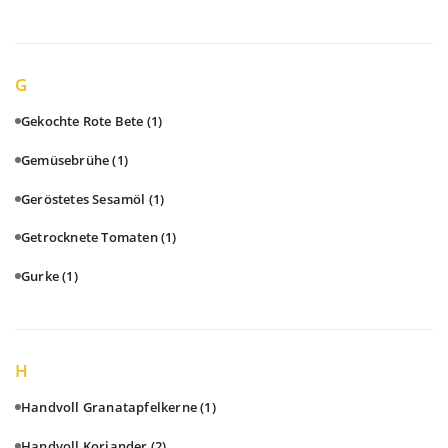
G
Gekochte Rote Bete
(1)
Gemüsebrühe
(1)
Geröstetes Sesamöl
(1)
Getrocknete Tomaten
(1)
Gurke
(1)
H
Handvoll Granatapfelkerne
(1)
Handvoll Koriander
(2)