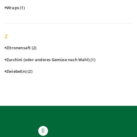
Wraps
(1)
Z
Zitronensaft
(2)
Zucchini (oder anderes Gemüse nach Wahl)
(1)
Zwiebel(n)
(2)