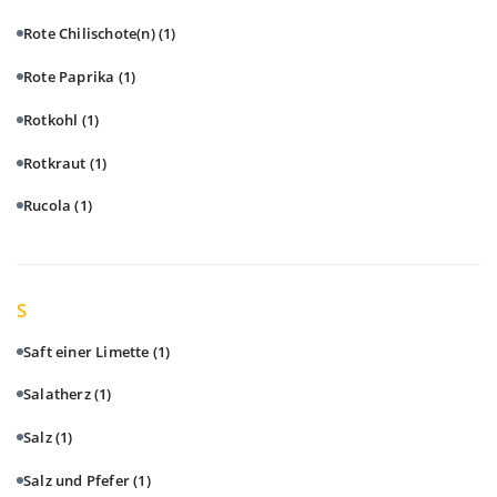
Rote Chilischote(n)
(1)
Rote Paprika
(1)
Rotkohl
(1)
Rotkraut
(1)
Rucola
(1)
S
Saft einer Limette
(1)
Salatherz
(1)
Salz
(1)
Salz und Pfefer
(1)