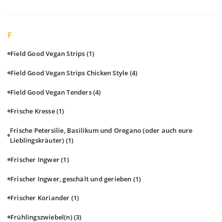
F
Field Good Vegan Strips
(1)
Field Good Vegan Strips Chicken Style
(4)
Field Good Vegan Tenders
(4)
Frische Kresse
(1)
Frische Petersilie, Basilikum und Oregano (oder auch eure
Lieblingskräuter)
(1)
Frischer Ingwer
(1)
Frischer Ingwer, geschält und gerieben
(1)
Frischer Koriander
(1)
Frühlingszwiebel(n)
(3)