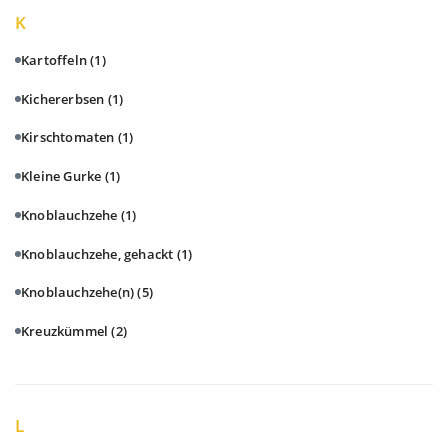
K
Kartoffeln
(1)
Kichererbsen
(1)
Kirschtomaten
(1)
Kleine Gurke
(1)
Knoblauchzehe
(1)
Knoblauchzehe, gehackt
(1)
Knoblauchzehe(n)
(5)
Kreuzkümmel
(2)
L