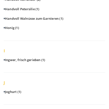
Handvoll Petersilie
(1)
Handvoll Walnüsse zum Garnieren
(1)
Honig
(1)
I
Ingwer, frisch gerieben
(1)
J
Joghurt
(1)