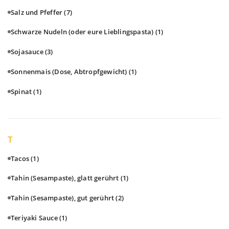
Salz und Pfeffer
(7)
Schwarze Nudeln (oder eure Lieblingspasta)
(1)
Sojasauce
(3)
Sonnenmais (Dose, Abtropfgewicht)
(1)
Spinat
(1)
T
Tacos
(1)
Tahin (Sesampaste), glatt gerührt
(1)
Tahin (Sesampaste), gut gerührt
(2)
Teriyaki Sauce
(1)