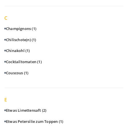
C
Champignons
(1)
Chilischote(n)
(1)
Chinakohl
(1)
Cocktailtomaten
(1)
Couscous
(1)
E
Etwas Limettensaft
(2)
Etwas Petersilie zum Toppen
(1)